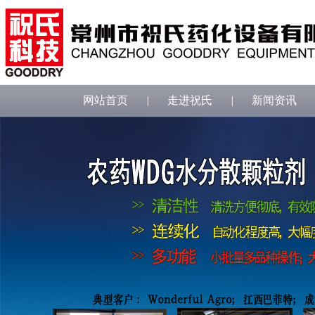
网站首页
|
走进祝氏
|
新闻资讯